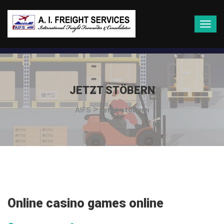
Toggl
navig
JETZT STÖBERN
>
AIFS
jetzt stöbern
Online casino games online