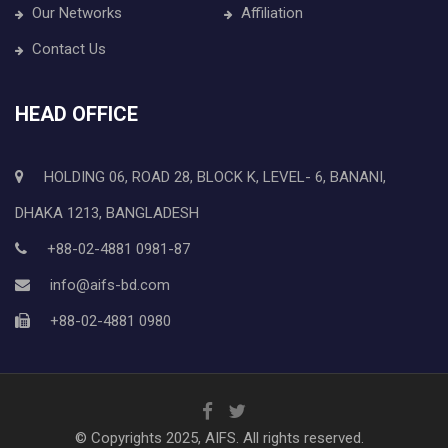
Our Networks
Affiliation
Contact Us
HEAD OFFICE
HOLDING 06, ROAD 28, BLOCK K, LEVEL- 6, BANANI,
DHAKA 1213, BANGLADESH
+88-02-4881 0981-87
info@aifs-bd.com
+88-02-4881 0980
© Copyrights 2025, AIFS. All rights reserved.